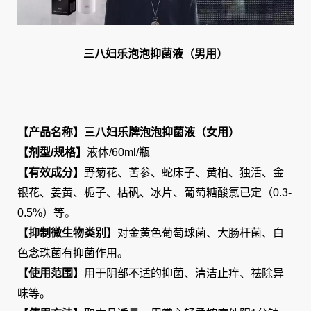
三八妇乐泡泡抑菌液（男用）
【产品名称】三八妇乐牌泡泡抑菌液（女用）
【剂型/规格】
液体/60ml/瓶
【有效成分】
野菊花、苦参、蛇床子、黄柏、独活、金
银花、姜黄、栀子、枯矾、冰片、葡萄糖酸氯已定（0.3-
0.5%）等。
【抑制微生物类别】
对金黄色葡萄球菌、大肠杆菌、白
色念珠菌有抑菌作用。
【使用范围】
用于阴部不适的抑菌、清洁止痒、祛除异
味等。