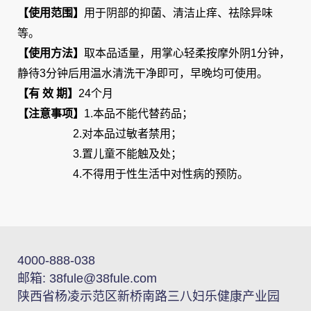
【使用范围】
用于阴部的抑菌、清洁止痒、祛除异味
等。
【使用方法】
取本品适量，用掌心轻柔按摩外阴1分钟，
静待3分钟后用温水清洗干净即可，早晚均可使用。
【有 效 期】
24个月
【注意事项】
1.本品不能代替药品；
2.对本品过敏者禁用；
3.置儿童不能触及处；
4.不得用于性生活中对性病的预防。
4000-888-038
邮箱:
38fule@38fule.com
陕西省杨凌示范区新桥南路三八妇乐健康产业园