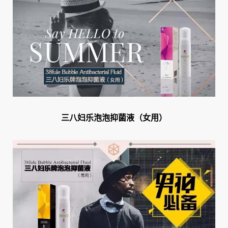
三八妇乐泡泡抑菌液（女用）