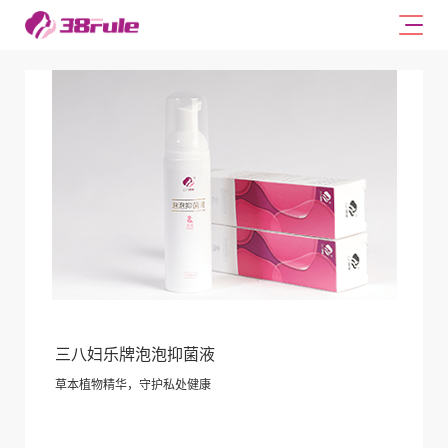
三八妇乐牌泡泡抑菌液
草本植物精华，守护私处健康